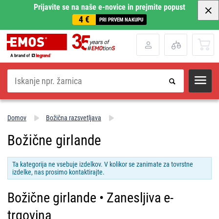
Prijavite se na naše e-novice in prejmite popust
4 €
PRI PRVEM NAKUPU
Iskanje
Domov
Božična razsvetljava
Božične girlande
Ta kategorija ne vsebuje izdelkov. V kolikor se zanimate za tovrstne
izdelke, nas prosimo kontaktirajte.
Božične girlande • Zanesljiva e-
trgovina