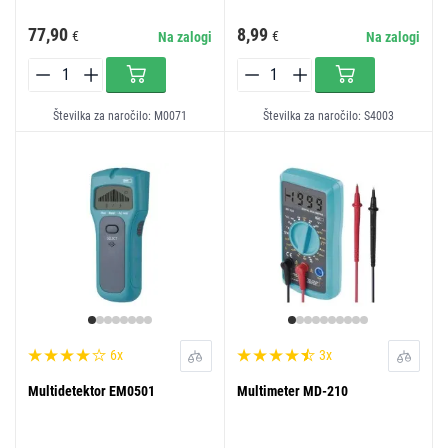
77,90
8,99
€
€
Na zalogi
Na zalogi
Številka za naročilo: M0071
Številka za naročilo: S4003
6x
3x
Multidetektor EM0501
Multimeter MD-210