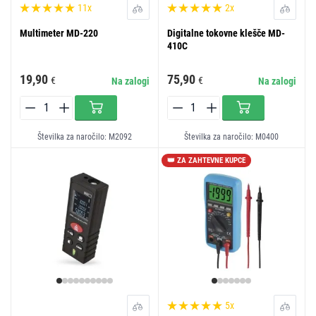
11x
2x
Multimeter MD-220
Digitalne tokovne klešče MD-
410C
19,90
75,90
€
€
Na zalogi
Na zalogi
Številka za naročilo: M2092
Številka za naročilo: M0400
👑 ZA ZAHTEVNE KUPCE
5x