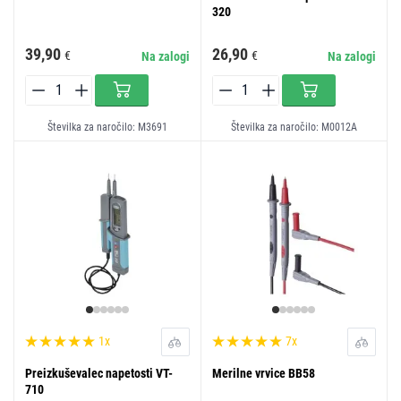
320
39,90
26,90
€
€
Na zalogi
Na zalogi
Številka za naročilo: M3691
Številka za naročilo: M0012A
1x
7x
Preizkuševalec napetosti VT-
Merilne vrvice BB58
710