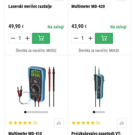
Laserski merilec razdalje
Multimeter MD-420
49,90
43,90
€
€
Na zalogi
Na zalogi
Številka za naročilo: M0502
Številka za naročilo: M0420
2x
6x
Multimeter MD-410
Preizkuševalec napetosti VT-