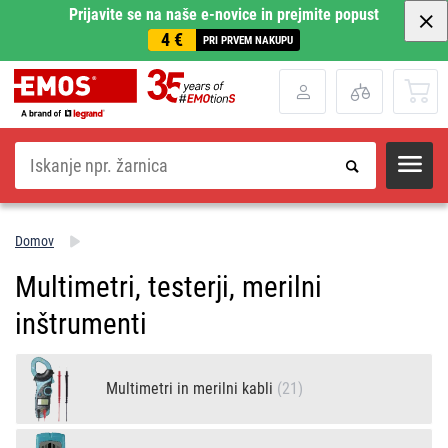
Prijavite se na naše e-novice in prejmite popust
4 €
PRI PRVEM NAKUPU
Iskanje
Domov
Multimetri, testerji, merilni
inštrumenti
Multimetri in merilni kabli
(21)