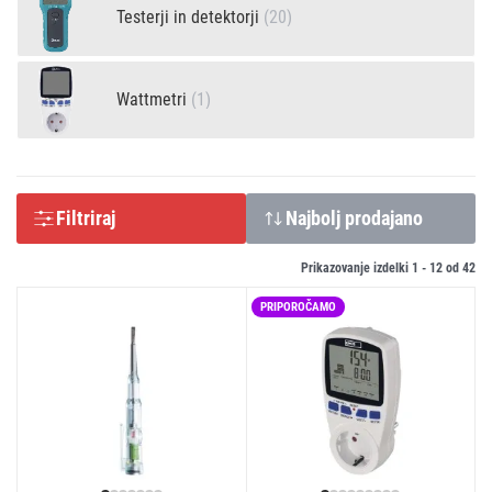
Testerji in detektorji
(20)
Wattmetri
(1)
Filtriraj
Najbolj prodajano
Prikazovanje izdelki 1 -
12
od
42
PRIPOROČAMO