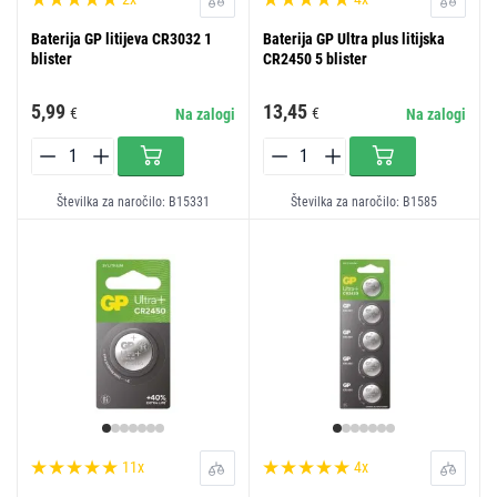
Baterija GP litijeva CR3032 1
Baterija GP Ultra plus litijska
blister
CR2450 5 blister
5,99
13,45
€
€
Na zalogi
Na zalogi
Številka za naročilo: B15331
Številka za naročilo: B1585
11x
4x