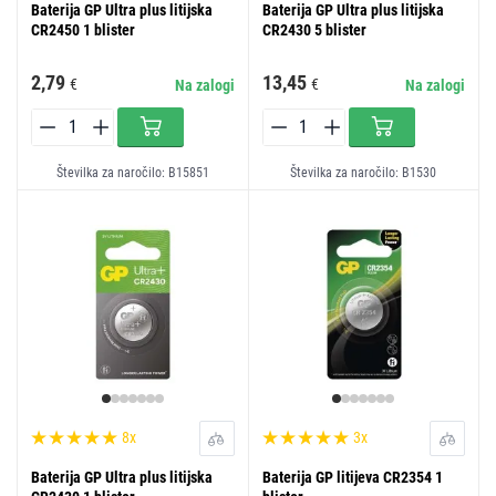
Baterija GP Ultra plus litijska
Baterija GP Ultra plus litijska
CR2450 1 blister
CR2430 5 blister
2,79
13,45
€
€
Na zalogi
Na zalogi
Številka za naročilo: B15851
Številka za naročilo: B1530
8x
3x
Baterija GP Ultra plus litijska
Baterija GP litijeva CR2354 1