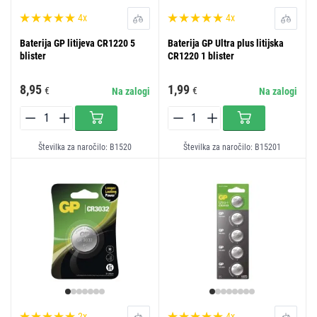
4x
4x
Baterija GP litijeva CR1220 5
Baterija GP Ultra plus litijska
blister
CR1220 1 blister
8,95
1,99
€
€
Na zalogi
Na zalogi
Številka za naročilo: B1520
Številka za naročilo: B15201
2x
4x