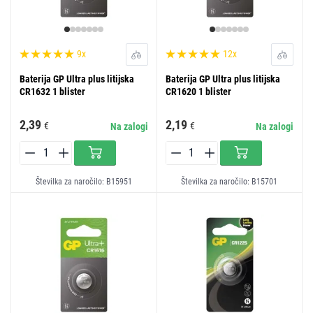
9x
12x
Baterija GP Ultra plus litijska
Baterija GP Ultra plus litijska
CR1632 1 blister
CR1620 1 blister
2,39
2,19
€
€
Na zalogi
Na zalogi
Številka za naročilo: B15951
Številka za naročilo: B15701