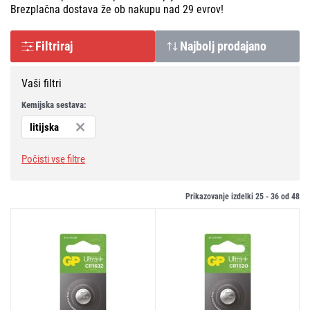
Brezplačna dostava že ob nakupu nad 29 evrov!
Filtriraj
Najbolj prodajano
Vaši filtri
Kemijska sestava:
litijska
Počisti vse filtre
Prikazovanje izdelki 25 -
36
od
48