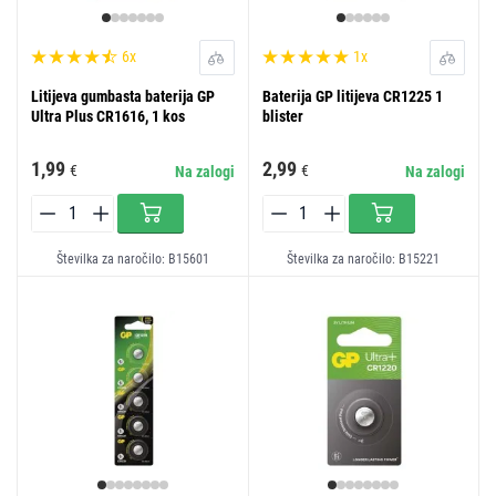
6x
1x
Litijeva gumbasta baterija GP
Baterija GP litijeva CR1225 1
Ultra Plus CR1616, 1 kos
blister
1,99
2,99
€
€
Na zalogi
Na zalogi
Številka za naročilo: B15601
Številka za naročilo: B15221