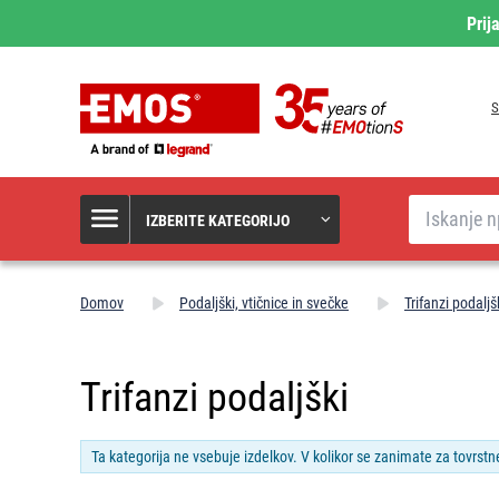
Prij
S
Iskanje
IZBERITE KATEGORIJO
Domov
Podaljški, vtičnice in svečke
Trifanzi podaljš
Trifanzi podaljški
Ta kategorija ne vsebuje izdelkov. V kolikor se zanimate za tovrstn