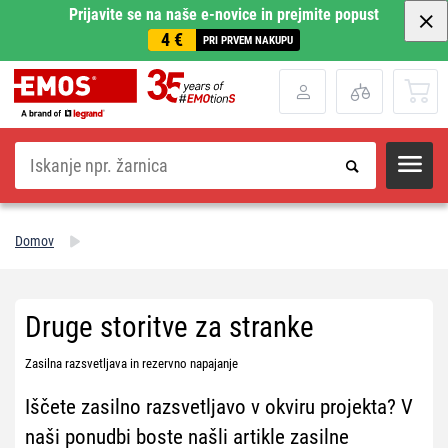
Prijavite se na naše e-novice in prejmite popust
4 €
PRI PRVEM NAKUPU
Iskanje
Domov
Druge storitve za stranke
Zasilna razsvetljava in rezervno napajanje
Iščete zasilno razsvetljavo v okviru projekta? V
naši ponudbi boste našli artikle zasilne