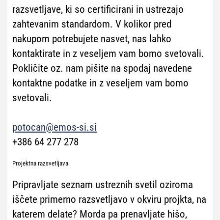
razsvetljave, ki so certificirani in ustrezajo
zahtevanim standardom. V kolikor pred
nakupom potrebujete nasvet, nas lahko
kontaktirate in z veseljem vam bomo svetovali.
Pokličite oz. nam pišite na spodaj navedene
kontaktne podatke in z veseljem vam bomo
svetovali.
potocan@emos-si.si
+386 64 277 278
Projektna razsvetljava
Pripravljate seznam ustreznih svetil oziroma
iščete primerno razsvetljavo v okviru projkta, na
katerem delate? Morda pa prenavljate hišo,