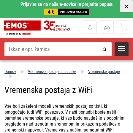
Prijavite se na naše e-novice in prejmite popust
4 €
PRI PRVEM NAKUPU
Iskanje
Domov
Vremenske postaje in budilke
Vremenske postaje
Vremenska postaja z WiFi
Vse bolj zaželeni modeli vremenskih postaj so tisti, ki
omogočajo tudi WiFi povezavo. V naši ponudbi boste našli
pametne vremenske postaje, ki vas bodo navdušile s popolnim
pregledom nad trenutnim vremenom in prikazom podatkov o
vremenski napovedi. Vreme vas z našimi pametnimi WiFi