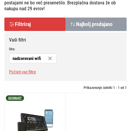
postajami ne bo več presenetilo. Brezplačna dostava že ob
nakupu nad 29 evrov!
Filtriraj
Najbolj prodajano
Vaši filtri
Ura:
nadzorovani wifi
Počisti vse filtre
Prikazovanje izdelki 1 -
1
od
1
GOSMART