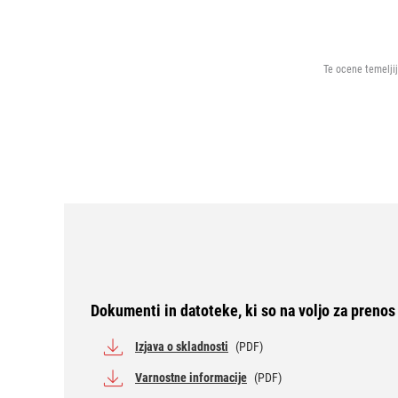
Te ocene temeljij
Dokumenti in datoteke, ki so na voljo za prenos
Izjava o skladnosti
(PDF)
Varnostne informacije
(PDF)