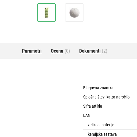
Parametri
Ocena
(0)
Dokumenti
(2)
Blagovna znamka
Splošna številka za naročilo
Šifra artikla
EAN
velikost baterije
kemijska sestava