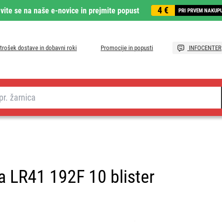
4 €
avite se na naše e-novice in prejmite popust
PRI PRVEM NAKUP
trošek dostave in dobavni roki
Promocije in popusti
INFOCENTER
a LR41 192F 10 blister