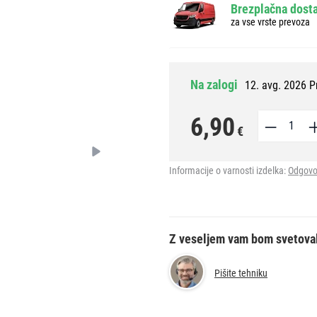
Brezplačna dosta
za vse vrste prevoza
Na zalogi
12. avg. 2026 P
6,90
€
Informacije o varnosti izdelka:
Odgovo
Z veseljem vam bom svetova
Pišite tehniku