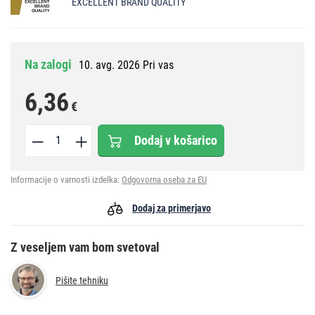
EXCELLENT BRAND QUALITY
Na zalogi
10. avg. 2026 Pri vas
6,36
€
Dodaj v košarico
Informacije o varnosti izdelka:
Odgovorna oseba za EU
Dodaj za primerjavo
Z veseljem vam bom svetoval
Pišite tehniku