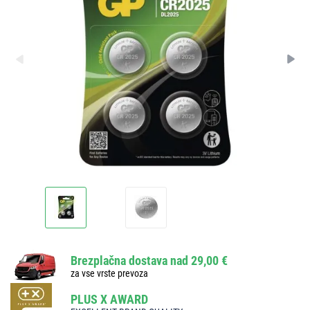
Brezplačna dostava nad 29,00 €
za vse vrste prevoza
PLUS X AWARD