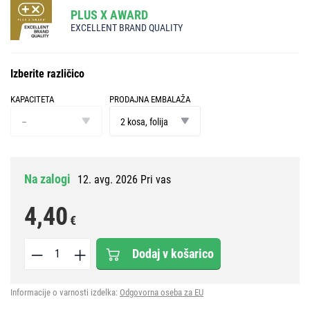
PLUS X AWARD
EXCELLENT BRAND QUALITY
Izberite različico
KAPACITETA
PRODAJNA EMBALAŽA
kapaciteta
prodajna
embalaža
–
2 kosa, folija
Na zalogi
12. avg. 2026 Pri vas
4,40
€
Dodaj v košarico
Informacije o varnosti izdelka:
Odgovorna oseba za EU