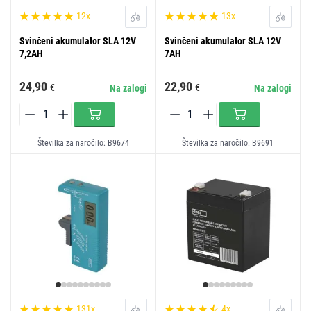
12x
13x
Svinčeni akumulator SLA 12V
Svinčeni akumulator SLA 12V
7,2AH
7AH
24,90
22,90
€
€
Na zalogi
Na zalogi
Številka za naročilo: B9674
Številka za naročilo: B9691
131x
4x