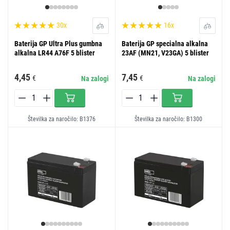
30x
16x
Baterija GP Ultra Plus gumbna
Baterija GP specialna alkalna
alkalna LR44 A76F 5 blister
23AF (MN21, V23GA) 5 blister
4,45
7,45
€
€
Na zalogi
Na zalogi
Številka za naročilo: B1376
Številka za naročilo: B1300