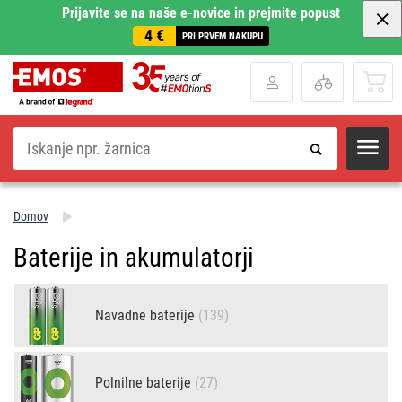
Prijavite se na naše e-novice in prejmite popust
4 €
PRI PRVEM NAKUPU
Iskanje
Domov
Baterije in akumulatorji
Navadne baterije
(139)
Polnilne baterije
(27)