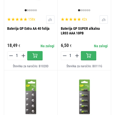
158x
42x
Baterija GP Extra AA 40 folija
Baterija GP SUPER alkalna
LR03 AAA 10PB
18,49
6,50
€
€
Na zalogi
Na zalogi
Številka za naročilo: B1020D
Številka za naročilo: B0111G