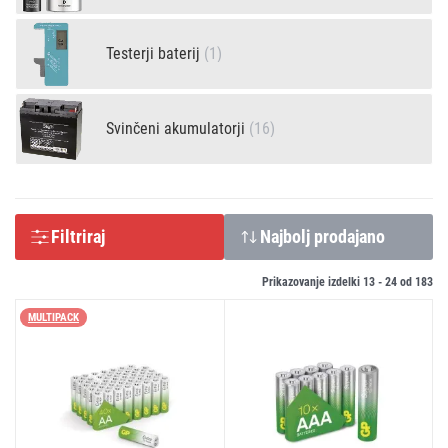
Testerji baterij
(1)
Svinčeni akumulatorji
(16)
Filtriraj
Najbolj prodajano
Prikazovanje izdelki 13 -
24
od
183
MULTIPACK