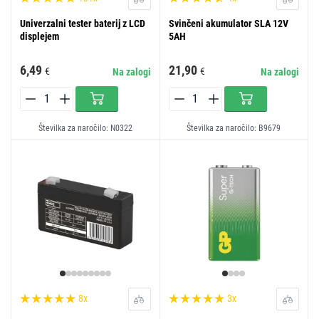
Univerzalni tester baterij z LCD
Svinčeni akumulator SLA 12V
displejem
5AH
6,49
21,90
€
€
Na zalogi
Na zalogi
Številka za naročilo: N0322
Številka za naročilo: B9679
8x
3x