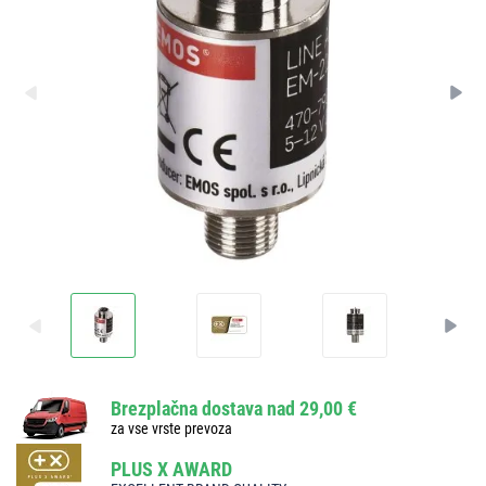
Brezplačna dostava nad 29,00 €
za vse vrste prevoza
PLUS X AWARD