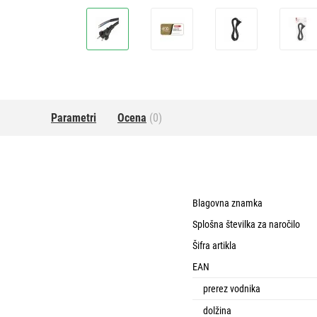
Parametri
Ocena
(0)
Blagovna znamka
Splošna številka za naročilo
Šifra artikla
EAN
prerez vodnika
dolžina