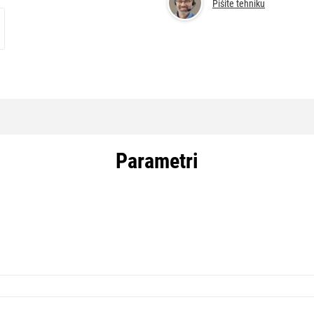
Pišite tehniku
Parametri