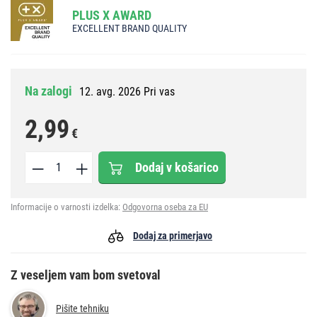
PLUS X AWARD
EXCELLENT BRAND QUALITY
Na zalogi
12. avg. 2026 Pri vas
2,99
€
Dodaj v košarico
Informacije o varnosti izdelka:
Odgovorna oseba za EU
Dodaj za primerjavo
Z veseljem vam bom svetoval
Pišite tehniku