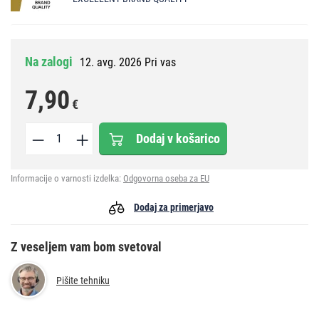
Na zalogi
12. avg. 2026 Pri vas
7,90
€
Dodaj v košarico
Informacije o varnosti izdelka:
Odgovorna oseba za EU
Dodaj za primerjavo
Z veseljem vam bom svetoval
Pišite tehniku