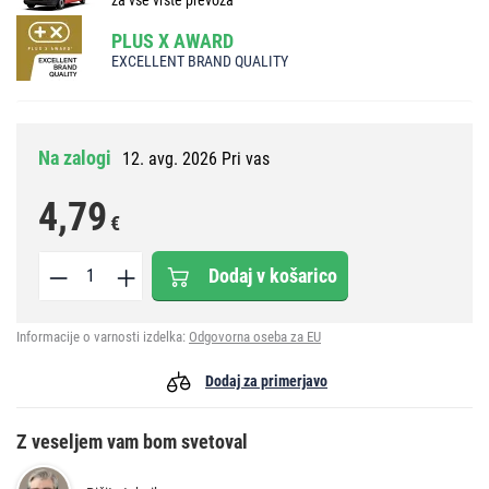
PLUS X AWARD
EXCELLENT BRAND QUALITY
Na zalogi
12. avg. 2026 Pri vas
4,79
€
Dodaj v košarico
Informacije o varnosti izdelka:
Odgovorna oseba za EU
Dodaj za primerjavo
Z veseljem vam bom svetoval