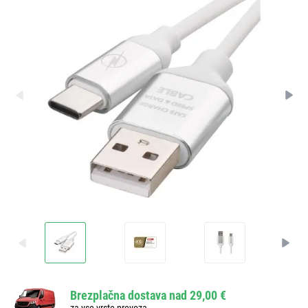
Brezplačna dostava nad 29,00 €
za vse vrste prevoza