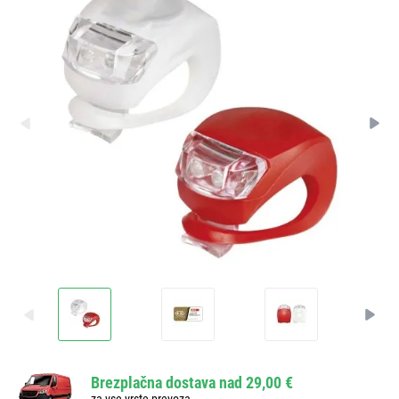
Brezplačna dostava nad 29,00 €
za vse vrste prevoza