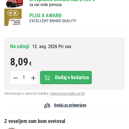
za vse vrste prevoza
PLUS X AWARD
EXCELLENT BRAND QUALITY
Na zalogi
12. avg. 2026 Pri vas
8,09
€
Dodaj v košarico
Informacije o varnosti izdelka:
Odgovorna oseba za EU
Dodaj za primerjavo
Z veseljem vam bom svetoval