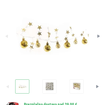
Brezplačna dostava nad 29,00 €