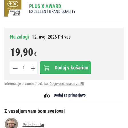
PLUS X AWARD
EXCELLENT BRAND QUALITY
Na zalogi
12. avg. 2026 Pri vas
19,90
€
Dodaj v košarico
Informacije o varnosti izdelka:
Odgovorna oseba za EU
Dodaj za primerjavo
Z veseljem vam bom svetoval
Pišite tehniku