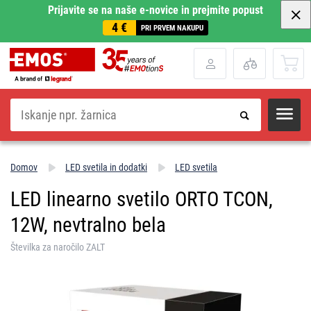
Prijavite se na naše e-novice in prejmite popust
4 €
PRI PRVEM NAKUPU
Iskanje
Domov
LED svetila in dodatki
LED svetila
LED linearno svetilo ORTO TCON,
12W, nevtralno bela
Številka za naročilo ZALT