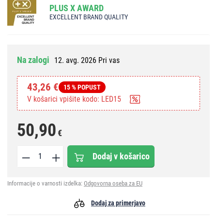
PLUS X AWARD
EXCELLENT BRAND QUALITY
Na zalogi
12. avg. 2026 Pri vas
43,26 €
15 % POPUST
V košarici vpišite kodo: LED15
50,90
€
Dodaj v košarico
Informacije o varnosti izdelka:
Odgovorna oseba za EU
Dodaj za primerjavo