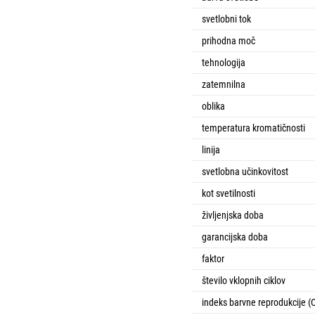
svetlobni tok
prihodna moč
tehnologija
zatemnilna
oblika
temperatura kromatičnosti
linija
svetlobna učinkovitost
kot svetilnosti
življenjska doba
garancijska doba
faktor
število vklopnih ciklov
indeks barvne reprodukcije (