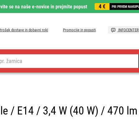
4 €
avite se na naše e-novice in prejmite popust
PRI PRVEM NAKUP
trošek dostave in dobavni roki
Promocije in popusti
INFOCENTER
e / E14 / 3,4 W (40 W) / 470 lm 