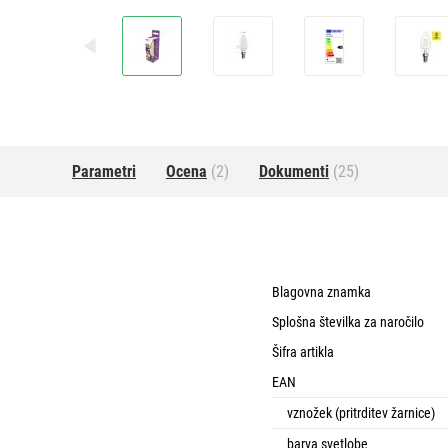
Parametri
Ocena
(2)
Dokumenti
(25)
Blagovna znamka
Splošna številka za naročilo
Šifra artikla
EAN
vznožek (pritrditev žarnice)
barva svetlobe