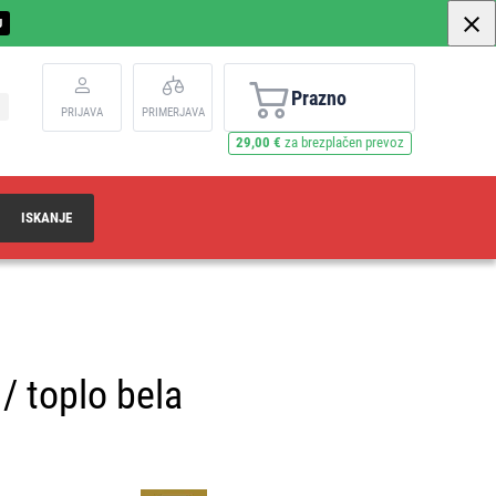
U
Prazno
PRIJAVA
PRIMERJAVA
29,00 €
za brezplačen prevoz
ISKANJE
/ toplo bela