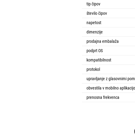
tip čipov
število čipov
napetost
dimenzije
prodajna embalaža
podprt OS
kompatibilnost
protokol
upravljanje z glasovnimi pom
obvestila v mobilno aplikacij
prenosna frekvenca