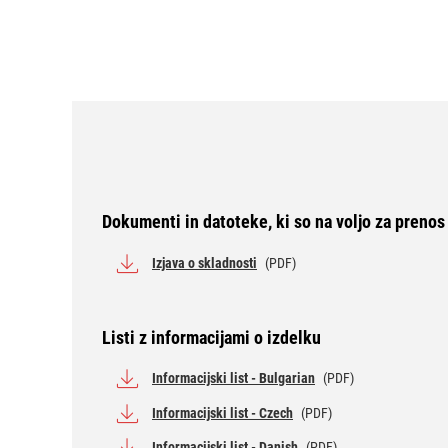
Dokumenti in datoteke, ki so na voljo za prenos
Izjava o skladnosti
(PDF)
Listi z informacijami o izdelku
Informacijski list - Bulgarian
(PDF)
Informacijski list - Czech
(PDF)
Informacijski list - Danish
(PDF)