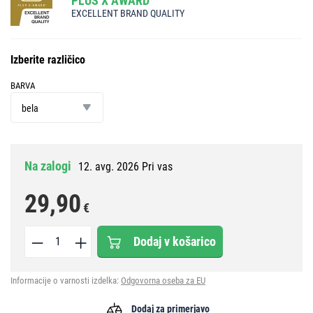
PLUS X AWARD
EXCELLENT BRAND QUALITY
Izberite različico
BARVA
barva
bela
Na zalogi
12. avg. 2026 Pri vas
29,90
€
Dodaj v košarico
Informacije o varnosti izdelka:
Odgovorna oseba za EU
Dodaj za primerjavo