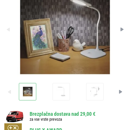
Brezplačna dostava nad 29,00 €
za vse vrste prevoza