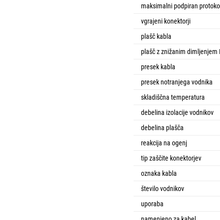
maksimalni podpiran protoko
vgrajeni konektorji
plašč kabla
plašč z znižanim dimljenjem
presek kabla
presek notranjega vodnika
skladiščna temperatura
debelina izolacije vodnikov
debelina plašča
reakcija na ogenj
tip zaščite konektorjev
oznaka kabla
število vodnikov
uporaba
namenjeno za kabel