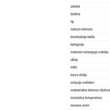
izdelek
dolžina
tip
natezni element
konstrukcija kabla
kategorija
material notranjega vodnika
oklop
AWG
barva ohišja
izolacija vodnikov
maksimalna delovna vlažnos
montažna temperatura
nevarne snovi