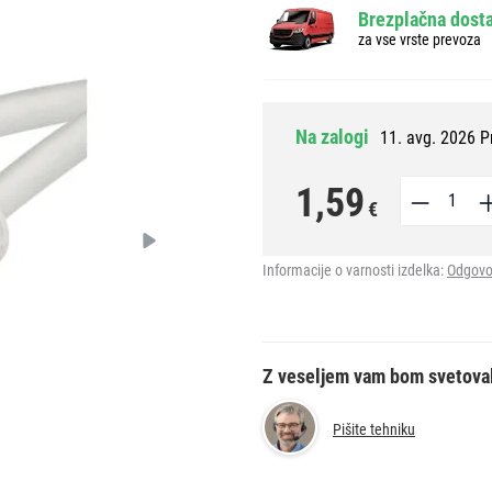
Brezplačna dosta
za vse vrste prevoza
Na zalogi
11. avg. 2026 P
1,59
€
Informacije o varnosti izdelka:
Odgovo
Z veseljem vam bom svetova
Pišite tehniku