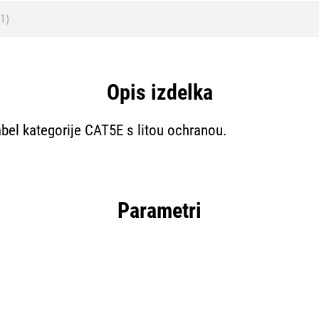
1)
Opis izdelka
bel kategorije CAT5E s litou ochranou.
Parametri