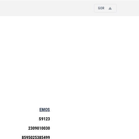
GOR
EMOS
S9123
2309010030
8595025385499