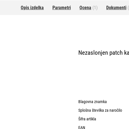
Opis izdelka
Parametri
Ocena
(1)
Dokumenti
(
Nezaslonjen patch ka
Blagovna znamka
Splošna številka za naročilo
Šifra artikla
EAN