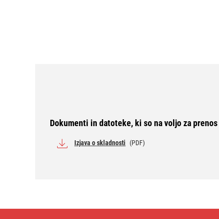
Dokumenti in datoteke, ki so na voljo za prenos
Izjava o skladnosti
(PDF)
Patch