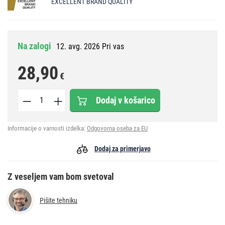
EXCELLENT BRAND QUALITY
Na zalogi
12. avg. 2026 Pri vas
28,90
€
Dodaj v košarico
Informacije o varnosti izdelka:
Odgovorna oseba za EU
Dodaj za primerjavo
Z veseljem vam bom svetoval
Pišite tehniku