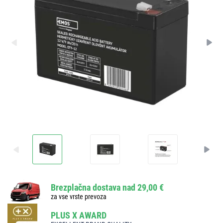
Brezplačna dostava nad 29,00 €
za vse vrste prevoza
PLUS X AWARD