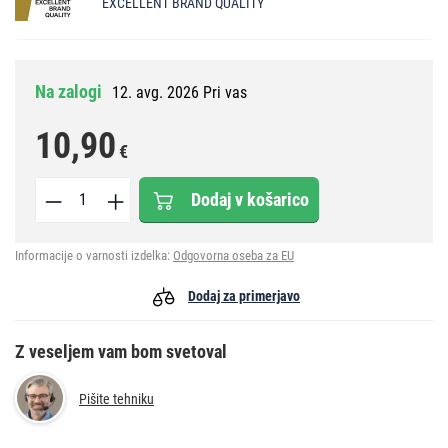
EXCELLENT BRAND QUALITY
Na zalogi
12. avg. 2026 Pri vas
10,90
€
Dodaj v košarico
Informacije o varnosti izdelka:
Odgovorna oseba za EU
Dodaj za primerjavo
Z veseljem vam bom svetoval
Pišite tehniku