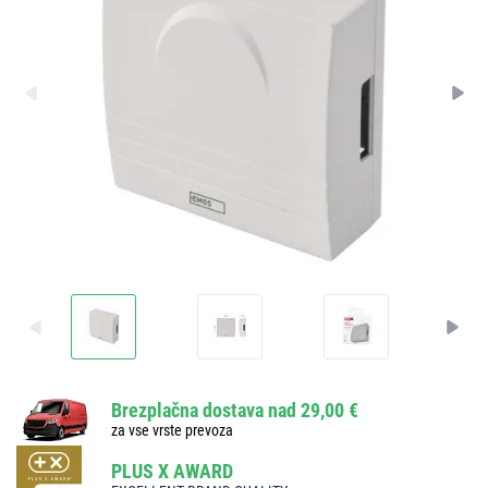
Brezplačna dostava nad 29,00 €
za vse vrste prevoza
PLUS X AWARD