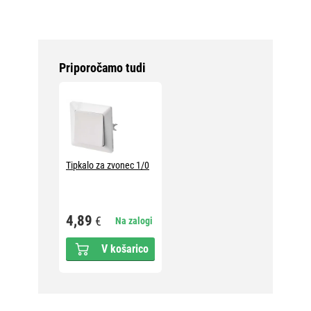
Priporočamo tudi
Tipkalo za zvonec 1/0
4,89
€
Na zalogi
V košarico