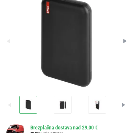
Brezplačna dostava nad 29,00 €
za vse vrste prevoza