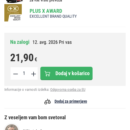
PLUS X AWARD
EXCELLENT BRAND QUALITY
Na zalogi
12. avg. 2026 Pri vas
21,90
€
Dodaj v košarico
Informacije o varnosti izdelka:
Odgovorna oseba za EU
Dodaj za primerjavo
Z veseljem vam bom svetoval