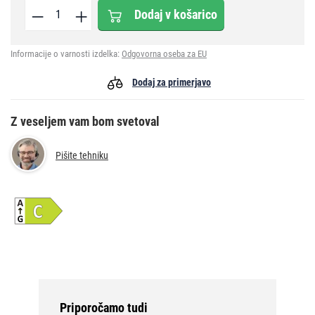
Dodaj v košarico
Informacije o varnosti izdelka:
Odgovorna oseba za EU
Dodaj za primerjavo
Z veseljem vam bom svetoval
Pišite tehniku
Priporočamo tudi