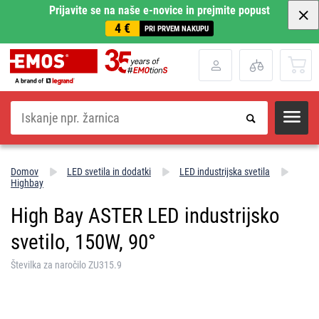
Prijavite se na naše e-novice in prejmite popust
4 €
PRI PRVEM NAKUPU
Iskanje
Domov
LED svetila in dodatki
LED industrijska svetila
Highbay
High Bay ASTER LED industrijsko
svetilo, 150W, 90°
Številka za naročilo ZU315.9