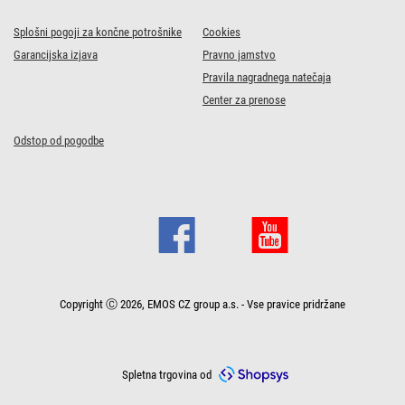
Splošni pogoji za končne potrošnike
Cookies
Garancijska izjava
Pravno jamstvo
Pravila nagradnega natečaja
Center za prenose
Odstop od pogodbe
Copyright Ⓒ 2026, EMOS CZ group a.s. - Vse pravice pridržane
Spletna trgovina od