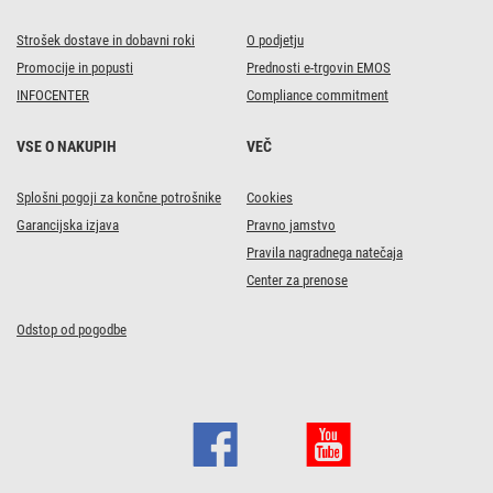
Strošek dostave in dobavni roki
O podjetju
Promocije in popusti
Prednosti e-trgovin EMOS
INFOCENTER
Compliance commitment
VSE O NAKUPIH
VEČ
Splošni pogoji za končne potrošnike
Cookies
Garancijska izjava
Pravno jamstvo
Pravila nagradnega natečaja
Center za prenose
Odstop od pogodbe