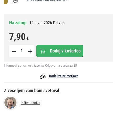
Na zalogi
12. avg. 2026 Pri vas
7,90
€
Dodaj v košarico
Informacije o varnosti izdelka:
Odgovorna oseba za EU
Dodaj za primerjavo
Z veseljem vam bom svetoval
Pišite tehniku