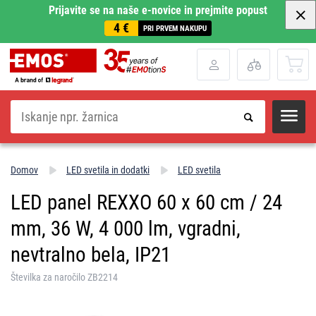
Prijavite se na naše e-novice in prejmite popust
4 €
PRI PRVEM NAKUPU
Iskanje
Domov
LED svetila in dodatki
LED svetila
LED panel REXXO 60 x 60 cm / 24
mm, 36 W, 4 000 lm, vgradni,
nevtralno bela, IP21
Številka za naročilo ZB2214