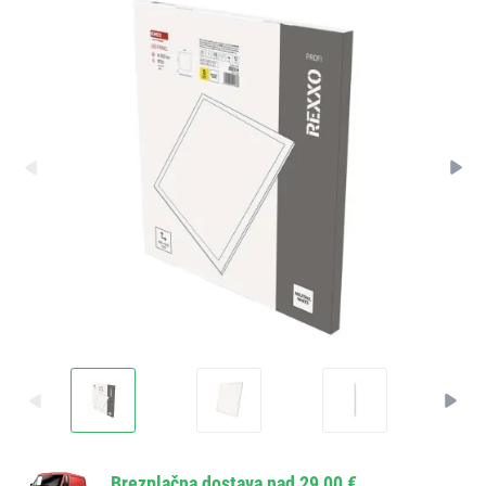
Brezplačna dostava nad 29,00 €