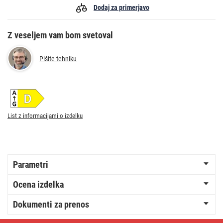
Dodaj za primerjavo
Z veseljem vam bom svetoval
Pišite tehniku
List z informacijami o izdelku
Parametri
Ocena izdelka
Dokumenti za prenos
LED