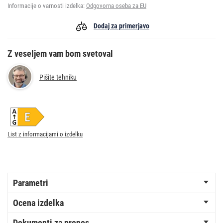
Informacije o varnosti izdelka:
Odgovorna oseba za EU
Dodaj za primerjavo
Z veseljem vam bom svetoval
Pišite tehniku
List z informacijami o izdelku
Parametri
Ocena izdelka
Dokumenti za prenos