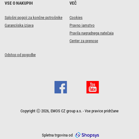
VSE O NAKUPIH
VEČ
Splošni pogoji za končne potrošnike
Cookies
Garancijska izjava
Pravno jamstvo
Pravila nagradnega natečaja
Center za prenose
Odstop od pogodbe
Copyright Ⓒ 2026, EMOS CZ group a.s. - Vse pravice pridržane
Spletna trgovina od