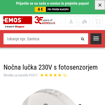
Prijavite se na naše e-novice in prejmite popust
4 €
PRI PRVEM NAKUPU
Iskanje
Nočna lučka 230V s fotosenzorjem
5x
Številka za naročilo P3317