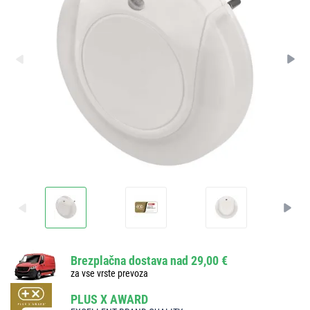
Brezplačna dostava nad 29,00 €
za vse vrste prevoza
PLUS X AWARD