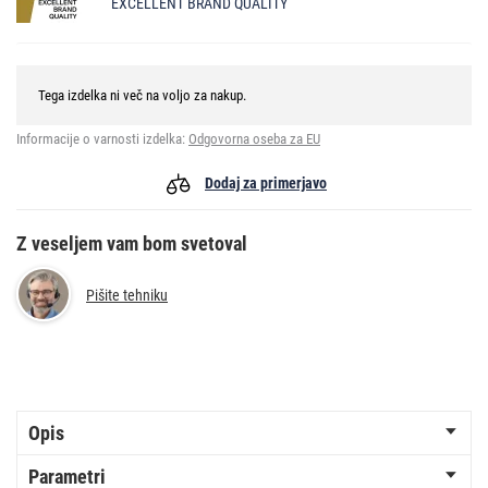
EXCELLENT BRAND QUALITY
Tega izdelka ni več na voljo za nakup.
Informacije o varnosti izdelka:
Odgovorna oseba za EU
Dodaj za primerjavo
Z veseljem vam bom svetoval
Pišite tehniku
Opis
Parametri