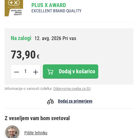
PLUS X AWARD
EXCELLENT BRAND QUALITY
Na zalogi
12. avg. 2026 Pri vas
73,90
€
Dodaj v košarico
Informacije o varnosti izdelka:
Odgovorna oseba za EU
Dodaj za primerjavo
Z veseljem vam bom svetoval
Pišite tehniku