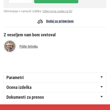
Informacije o varnosti izdelka:
Odgovorna oseba za EU
Dodaj za primerjavo
Z veseljem vam bom svetoval
Pišite tehniku
Parametri
Ocena izdelka
Dokumenti za prenos
Podaljšek
1,5