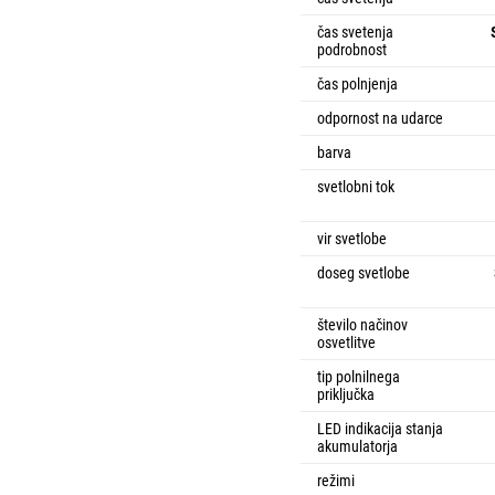
čas svetenja
podrobnost
čas polnjenja
odpornost na udarce
barva
svetlobni tok
vir svetlobe
doseg svetlobe
število načinov
osvetlitve
tip polnilnega
priključka
LED indikacija stanja
akumulatorja
režimi