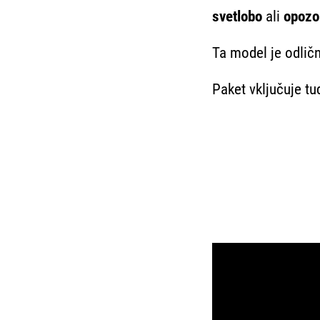
svetlobo
ali
opozor
Ta model je odličn
Paket vključuje tu