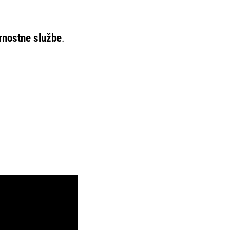
rnostne službe
.