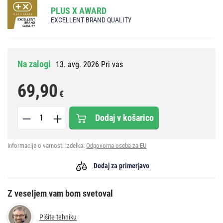
PLUS X AWARD
EXCELLENT BRAND QUALITY
Na zalogi
13. avg. 2026 Pri vas
69,90
€
Dodaj v košarico
Informacije o varnosti izdelka:
Odgovorna oseba za EU
Dodaj za primerjavo
Z veseljem vam bom svetoval
Pišite tehniku