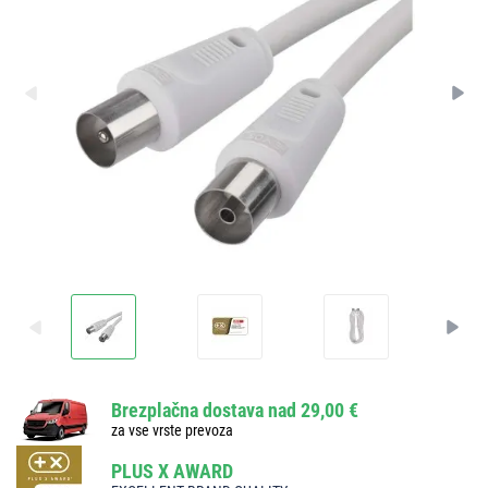
Brezplačna dostava nad 29,00 €
za vse vrste prevoza
PLUS X AWARD