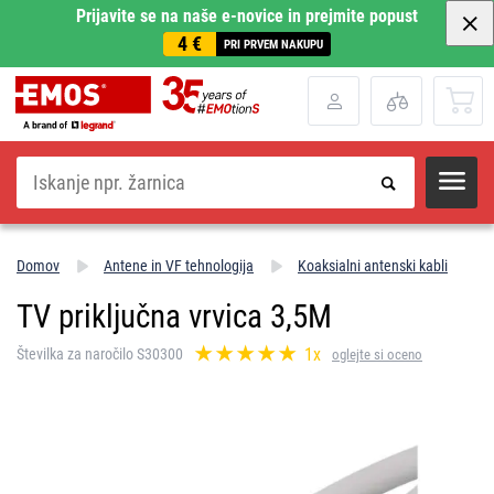
Prijavite se na naše e-novice in prejmite popust
4 €
PRI PRVEM NAKUPU
Iskanje
Domov
Antene in VF tehnologija
Koaksialni antenski kabli
TV priključna vrvica 3,5M
1x
Številka za naročilo S30300
oglejte si oceno