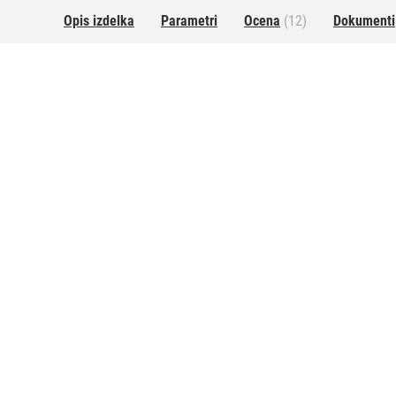
Opis izdelka
Parametri
Ocena
(12)
Dokumenti