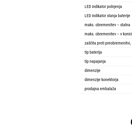
LED indikator polnjenja
LED indikator stanja baterije
maks. obremenitev – stalna
maks. obremenitev – v konic
zaščita proti preobremenitvi,
tip baterija
tip napajanja
dimenzije
dimenzije konektorja
prodajna embalaža