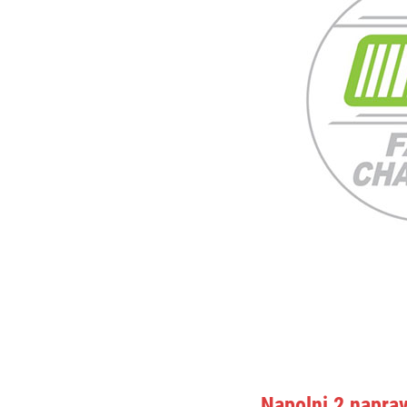
Napolni 2 naprav