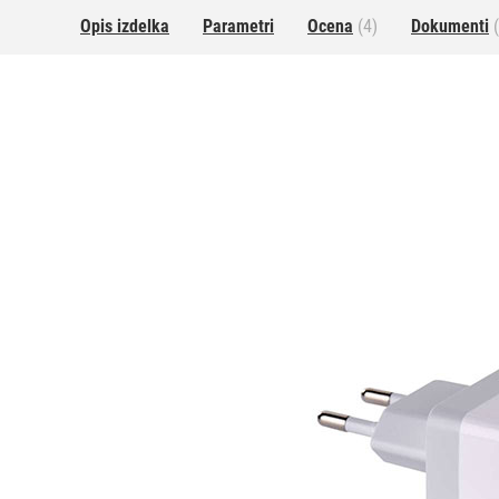
Opis izdelka
Parametri
Ocena
(4)
Dokumenti
(